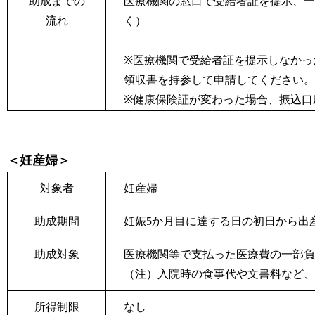
助成までの
医療機関の窓口で受給者証を提示、一
流れ
く）
※
医療機関で受給者証を提示しなかっ
領収書を持参して申請してください。
※
健康保険証が変わった場合、振込口
＜妊産婦＞
対象者
妊産婦
助成期間
妊娠5か月目に達する日の初日から出
助成対象
医療機関等で支払った医療費の一部負
（注）入院時の食事代や文書料など、
所得制限
なし