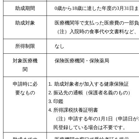
助成期間
0歳から18歳に達した年度の3月31日
助成対象
医療機関等で支払った医療費の一部負
（注）入院時の食事代や文書料など、
所得制限
なし
対象医療機
保険医療機関・保険薬局
関
申請時に必
助成対象者が加入する健康保険証
要なもの
振込先の通帳（保護者名義のもの）
印鑑
所得課税扶養証明書
（注）申請する年の1
月1
日（申請日が
民登録している場合は不要です。