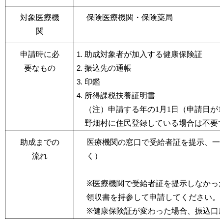
対象医療機
保険医療機関・保険薬局
関
申請時に必
助成対象者が加入する健康保険証
要なもの
振込先の通帳
印鑑
所得課税扶養証明書
（注）申請する年の1
月1
日（申請日が
野畑村に住民登録している場合は不要
助成までの
医療機関の窓口で受給者証を提示、一
流れ
く）
※
医療機関で受給者証を提示しなかっ
領収書を持参して申請してください。
※
健康保険証が変わった場合、振込口