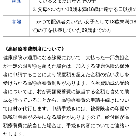
家庭
ている父または母とその子
父母のいない18歳未満(18歳に達する日以後
寡婦
かつて配偶者のいない女子として18歳未満(18
で)
の子を扶養していた69歳までの方
《高額療養費制度について》
健康保険が適用になる診療において、支払った一部負担金
が一定の限度額を超えた場合は、加入する健康保険の保険
者に申請することにより限度額を超えた金額の払い戻しを
受けられる高額療養費制度があります。医療費助成の受給
者については、村が高額療養費に該当する金額も含めて助
成を行っていることから、高額療養費の申請手続きについ
ては村が代行します。申請手続きには、被保険者の印鑑や
課税証明書が必要になる場合がありますので、給付額が高
額療養費に該当した場合は、手続き内容についてご連絡い
たします。