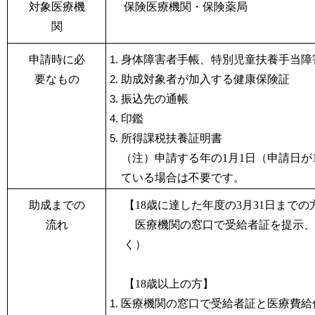
対象医療機
保険医療機関・保険薬局
関
申請時に必
身体障害者手帳、特別児童扶養手当障
要なもの
助成対象者が加入する健康保険証
振込先の通帳
印鑑
所得課税扶養証明書
（注）申請する年の1
月1
日（申請日が
ている場合は不要です。
助成までの
【18歳に達した年度の3月31日までの
流れ
医療機関の窓口で受給者証を提示、
く）
【18歳以上の方】
医療機関の窓口で受給者証と医療費給