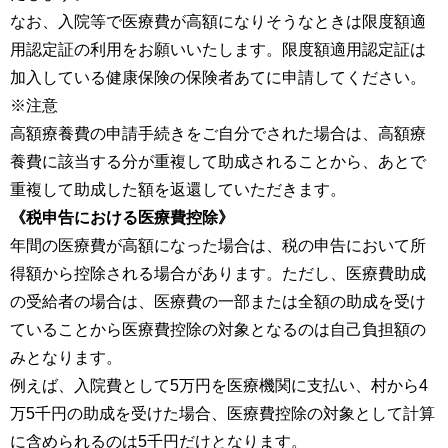
なお、入院等で医療費が高額になりそうなときは限度額適
用認定証の利用をお願いいたします。限度額適用認定証は
加入している健康保険の保険者あてに申請してください。
※注意
高額療養費の申請手続きをご自分でされた場合は、高額療
養費に該当する分が重複して助成されることから、あとで
重複して助成した額を返還していただきます。
《税申告における医療費控除》
年間の医療費が高額になった場合は、税の申告において所
得額から控除される場合があります。ただし、医療費助成
の受給者の場合は、医療費の一部または全額の助成を受け
ていることから医療費控除の対象となるのは自己負担額の
みとなります。
例えば、入院費として5万円を医療機関に支払い、村から4
万5千円の助成を受けた場合、医療費控除の対象として計算
に含められるのは5千円だけとなります。