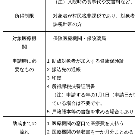
（注）入院時の食事代や文書料など、
所得制限
対象者が村民税非課税であり、対象者
課税世帯の方
対象医療機
保険医療機関・保険薬局
関
申請時に必
助成対象者が加入する健康保険証
要なもの
振込先の通帳
印鑑
所得課税扶養証明書
（注）申請する年の1
月1
日（申請日が
ている場合は不要です。
戸籍謄本等の書類を求める場合もあり
助成までの
医療機関の窓口で医療費を支払う
流れ
医療機関の領収書を一か月分まとめる