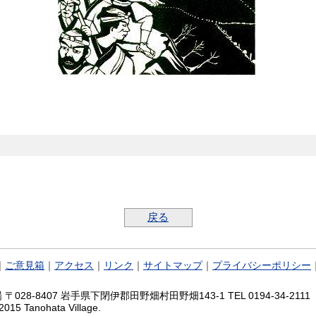
戻る
｜
ご意見箱
｜
アクセス
｜
リンク
｜
サイトマップ
｜
プライバシーポリシー
028-8407 岩手県下閉伊郡田野畑村田野畑143-1 TEL 0194-34-2111 FA
2015 Tanohata Village.