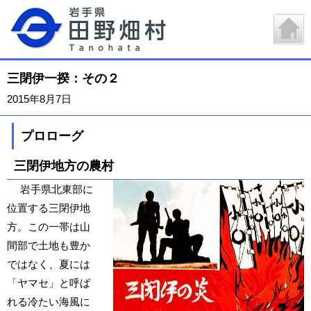
三閉伊一揆：その２
2015年8月7日
プロローグ
三閉伊地方の農村
岩手県北東部に
位置する三閉伊地
方。この一帯は山
間部で土地も豊か
ではなく、夏には
「ヤマセ」と呼ば
れる冷たい海風に