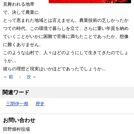
見舞われる地帯
で、決して農業に
とって恵まれた地域とは言えません。農業技術の乏しかったか
つての時代、この環境で暮らしを立て、さらに重い年貢を納め
ていくことがいかに困難で苦痛に満ちたことであったか、想像
に難くありません。
このような山村で、人々はどのようにして生きてきたのでしょ
うか…
彼らの理想と現実はいかほどであったでしょうか…
＜ 前
：
次 ＞
関連ワード
三閉伊一揆
歴史
お問い合わせ
田野畑村役場