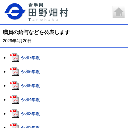
職員の給与などを公表します
2026年4月20日
令和7年度
令和6年度
令和5年度
令和4年度
令和3年度
令和2年度