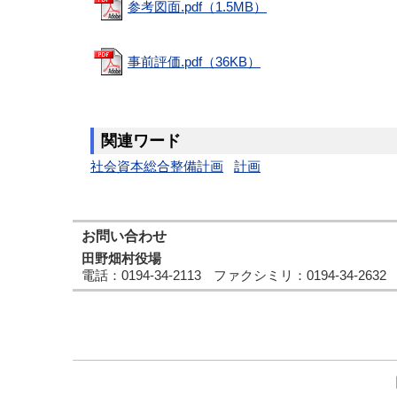
参考図面.pdf（1.5MB）
事前評価.pdf（36KB）
関連ワード
社会資本総合整備計画
計画
お問い合わせ
田野畑村役場
電話
：0194-34-2113
ファクシミリ
：0194-34-2632