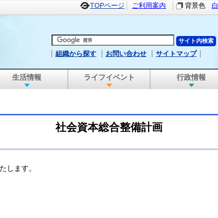
TOPページ
ご利用案内
背景色
組織から探す
お問い合わせ
サイトマップ
生活情報
ライフイベント
行政情報
社会資本総合整備計画
たします。