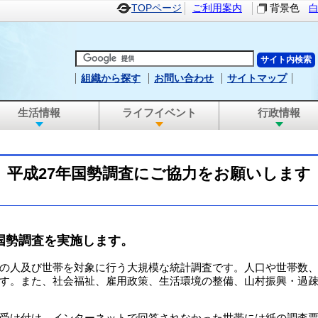
TOPページ
ご利用案内
背景色
組織から探す
お問い合わせ
サイトマップ
生活情報
ライフイベント
行政情報
平成27年国勢調査にご協力をお願いします
年国勢調査を実施します。
の人及び世帯を対象に行う大規模な統計調査です。人口や世帯数、
す。また、社会福祉、雇用政策、生活環境の整備、山村振興・過