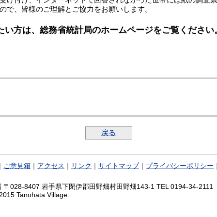
受け付け、インターネットで回答されなかった世帯には紙の調査票
ので、皆様のご理解とご協力をお願いします。
たい方は、総務省統計局のホームページをご覧ください
戻る
｜
ご意見箱
｜
アクセス
｜
リンク
｜
サイトマップ
｜
プライバシーポリシー
028-8407 岩手県下閉伊郡田野畑村田野畑143-1 TEL 0194-34-2111 FA
2015 Tanohata Village.