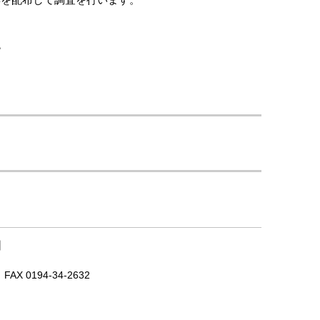
を配布して調査を行います。
。
｜
X 0194-34-2632