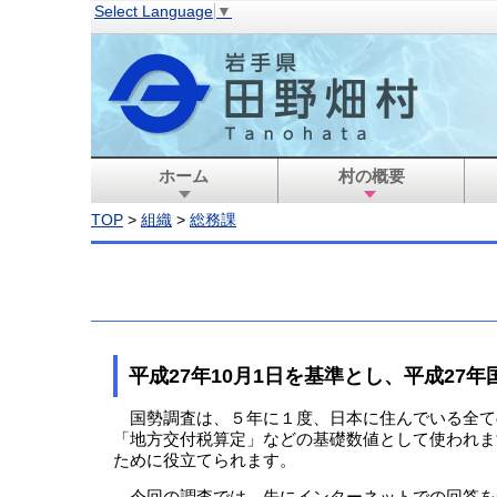
Select Language
▼
ホーム
村の概要
TOP
>
組織
>
総務課
平成27年10月1日を基準とし、平成27
国勢調査は、５年に１度、日本に住んでいる全て
「地方交付税算定」などの基礎数値として使われま
ために役立てられます。