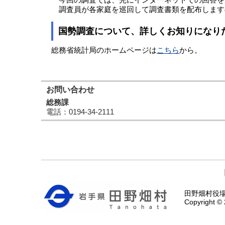
今回の調査では、先にインターネットでの回答を
調査員が各家庭を巡回して調査書類を配布します
国勢調査について、詳しくお知りになり
総務省統計局のホームページは
こちら
から。
お問い合わせ
総務課
電話
：0194-34-2111
田野畑村役場 〒
Copyright © 