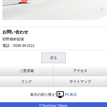
お問い合わせ
田野畑村役場
電話
：0194-34-2111
戻る
ご意見箱
アクセス
リンク
サイトマップ
表示の切り替え
PC表示
©Tanohata Village.