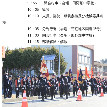
9：55 開会行事（会場・田野畑中学校）
10：05 観閲
10：10 人員、姿勢、服装点検及び機械器具点
検
10：35 分列行進（会場・菅窪地区国道45号）
11：00 閉会行事（会場・田野畑中学校）
11：15 部隊解除・解散