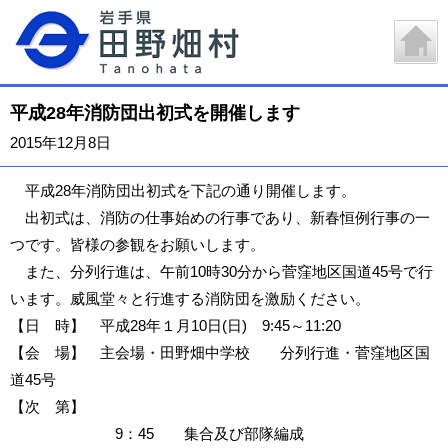
平成28年消防団出初式を開催します
2015年12月8日
平成28年消防団出初式を下記の通り開催します。
出初式は、消防の仕事始めの行事であり、新春恒例行事の一
つです。皆様の参観をお願いします。
また、分列行進は、午前10時30分から菅窪地区国道45号で行
います。威風堂々と行進する消防団を激励ください。
【日 時】 平成28年１月10日(日) 9:45～11:20
【会 場】 主会場・田野畑中学校 分列行進・菅窪地区国
道45号
【次 第】
9：45 集合及び部隊編成