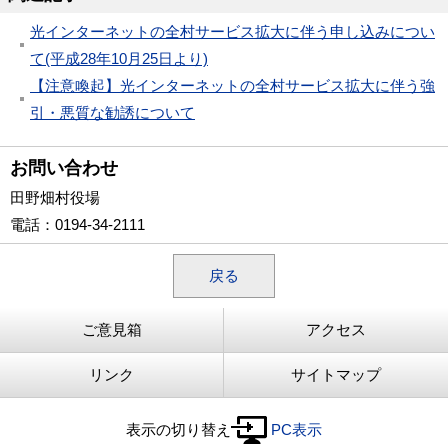
光インターネットの全村サービス拡大に伴う申し込みについ
て(平成28年10月25日より)
【注意喚起】光インターネットの全村サービス拡大に伴う強
引・悪質な勧誘について
お問い合わせ
田野畑村役場
電話
：0194-34-2111
戻る
ご意見箱
アクセス
リンク
サイトマップ
表示の切り替え
PC表示