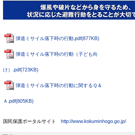
弾道ミサイル落下時の行動.pdf(877KB)
弾道ミサイル落下時の行動（子ども向
け）.pdf(723KB)
弾道ミサイル落下時の行動に関するＱ＆
Ａ.pdf(805KB)
国民保護ポータルサイト
http://www.kokuminhogo.go.jp/