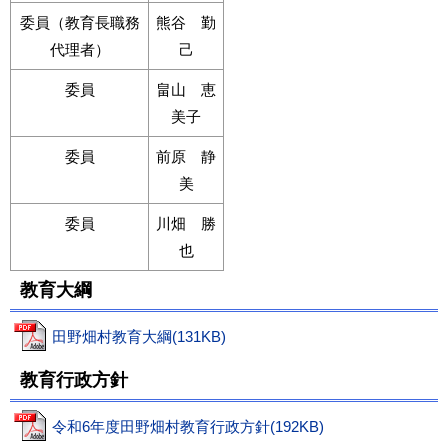
委員（教育長職務
熊谷 勤
代理者）
己
委員
畠山 恵
美子
委員
前原 静
美
委員
川畑 勝
也
教育大綱
田野畑村教育大綱(131KB)
教育行政方針
令和6年度田野畑村教育行政方針(192KB)