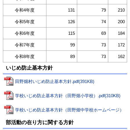
令和4年度
131
79
210
令和5年度
126
74
200
令和6年度
115
69
184
令和7年度
99
73
172
令和8年度
89
73
162
いじめ防止基本方針
田野畑村いじめ防止基本方針.pdf(391KB)
学校いじめ防止基本方針（田野畑小学校）.pdf(310KB)
学校いじめ防止基本方針（田野畑中学校ホームページ）
部活動の在り方に関する方針