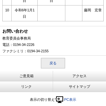
日
日
10
令和6年1月1
藤岡 宏章
日
お問い合わせ
教育委員会事務局
電話
：0194-34-2226
ファクシミリ
：0194-34-2155
戻る
ご意見箱
アクセス
リンク
サイトマップ
表示の切り替え
PC表示