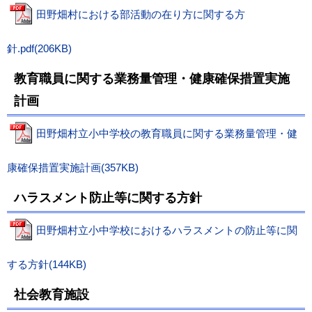
田野畑村における部活動の在り方に関する方
針.pdf(206KB)
教育職員に関する業務量管理・健康確保措置実施
計画
田野畑村立小中学校の教育職員に関する業務量管理・健
康確保措置実施計画(357KB)
ハラスメント防止等に関する方針
田野畑村立小中学校におけるハラスメントの防止等に関
する方針(144KB)
社会教育施設