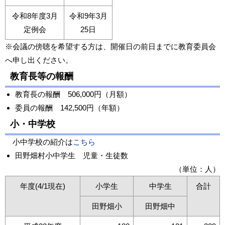
令和8年度3月
令和9年3月
定例会
25日
※会議の傍聴を希望する方は、開催日の前日までに教育委員会
へ申し出ください。
教育長等の報酬
教育長の報酬 506,000円（月額）
委員の報酬 142,500円（年額）
小・中学校
小中学校の紹介は
こちら
田野畑村小中学生 児童・生徒数
（単位：人）
年度(4/1現在)
小学生
中学生
合計
田野畑小
田野畑中