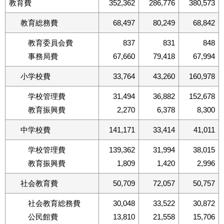
教育費
352,362
286,776
380,573
教育総務費
68,497
80,249
68,842
教育委員会費
837
831
848
事務局費
67,660
79,418
67,994
小学校費
33,764
43,260
160,978
学校管理費
31,494
36,882
152,678
教育振興費
2,270
6,378
8,300
中学校費
141,171
33,414
41,011
学校管理費
139,362
31,994
38,015
教育振興費
1,809
1,420
2,996
社会教育費
50,709
72,057
50,757
社会教育総務費
30,048
33,522
30,872
公民館費
13,810
21,558
15,706