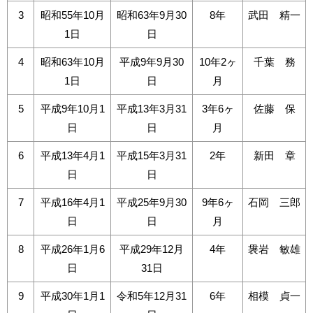
3
昭和55年10月
昭和63年9月30
8年
武田 精一
1日
日
4
昭和63年10月
平成9年9月30
10年2ヶ
千葉 務
1日
日
月
5
平成9年10月1
平成13年3月31
3年6ヶ
佐藤 保
日
日
月
6
平成13年4月1
平成15年3月31
2年
新田 章
日
日
7
平成16年4月1
平成25年9月30
9年6ヶ
石岡 三郎
日
日
月
8
平成26年1月6
平成29年12月
4年
袰岩 敏雄
日
31日
9
平成30年1月1
令和5年12月31
6年
相模 貞一