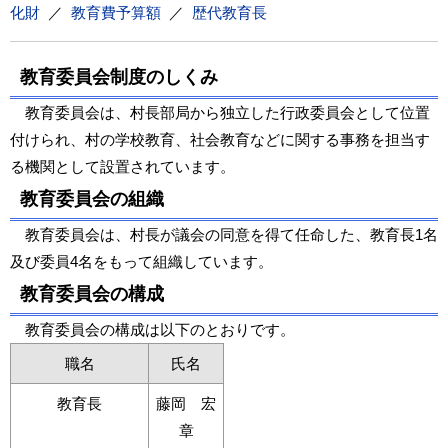
化財
／
教育費予算額
／
歴代教育長
教育委員会制度のしくみ
教育委員会は、村長部局から独立した行政委員会として位置
付けられ、村の学校教育、社会教育などに関する事務を担当す
る機関として設置されています。
教育委員会の組織
教育委員会は、村長が議会の同意を得て任命した、教育長1名
及び委員4名をもって組織しています。
教育委員会の構成
教育委員会の構成は以下のとおりです。
職名
氏名
教育長
藤岡 宏
章