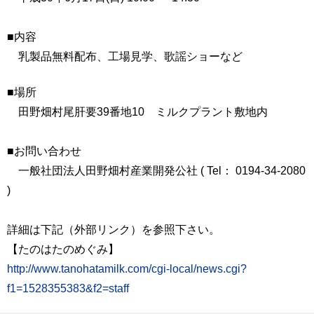
■内容
乳製品無料配布、工場見学、歌謡ショーなど
■場所
田野畑村尾肝要39番地10 ミルクプラント敷地内
■お問い合わせ
一般社団法人田野畑村産業開発公社 ( Tel： 0194-34-2080
)
詳細は下記
（外部リンク）
を参照下さい。
【たのはたのめぐみ】
http://www.tanohatamilk.com/cgi-local/news.cgi?
f1=1528355383&f2=staff