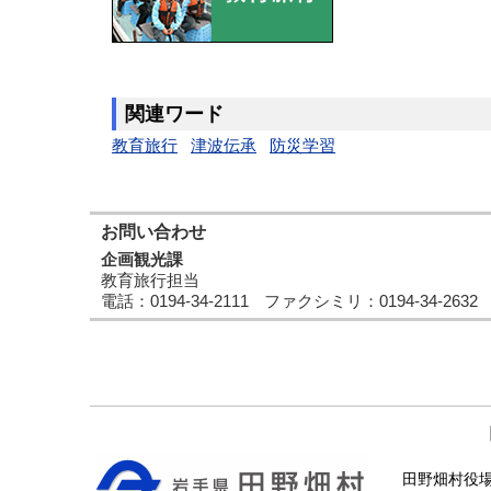
関連ワード
教育旅行
津波伝承
防災学習
お問い合わせ
企画観光課
教育旅行担当
電話
：0194-34-2111
ファクシミリ
：0194-34-2632
田野畑村役場 〒