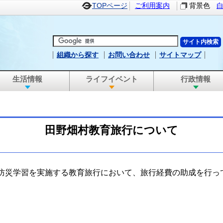
TOPページ
ご利用案内
背景色
組織から探す
お問い合わせ
サイトマップ
生活情報
ライフイベント
行政情報
田野畑村教育旅行について
や防災学習を実施する教育旅行において、旅行経費の助成を行っ