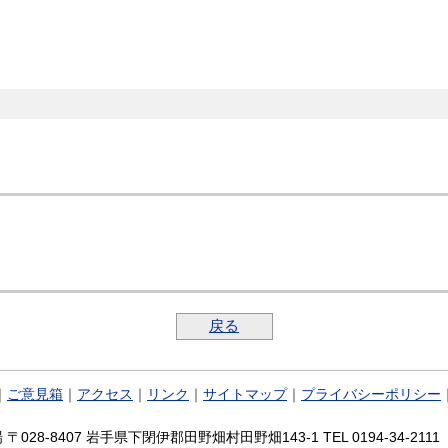
戻る
｜
ご意見箱
｜
アクセス
｜
リンク
｜
サイトマップ
｜
プライバシーポリシー
028-8407 岩手県下閉伊郡田野畑村田野畑143-1 TEL 0194-34-2111 FA