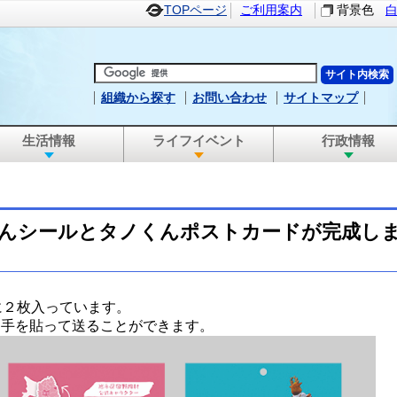
TOPページ
ご利用案内
背景色
組織から探す
お問い合わせ
サイトマップ
生活情報
ライフイベント
行政情報
んシールとタノくんポストカードが完成し
に２枚入っています。
切手を貼って送ることができます。