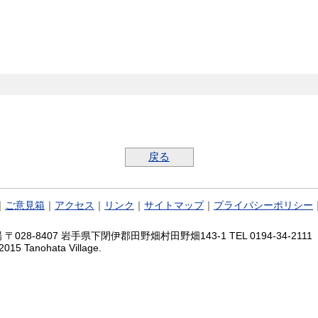
戻る
｜
ご意見箱
｜
アクセス
｜
リンク
｜
サイトマップ
｜
プライバシーポリシー
028-8407 岩手県下閉伊郡田野畑村田野畑143-1 TEL 0194-34-2111 FA
2015 Tanohata Village.