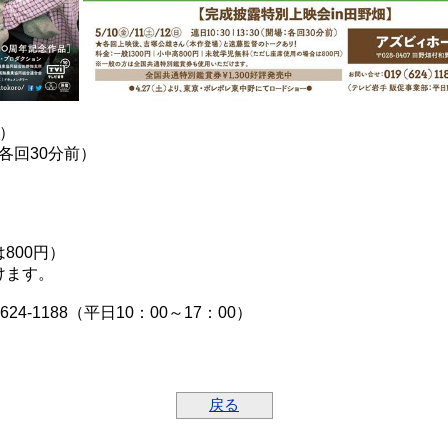
日）
各回30分前）
00円）
けます。
-1188（平日10：00～17：00）
戻る