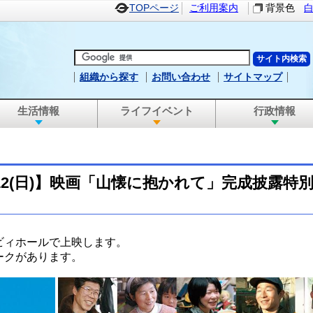
TOPページ
ご利用案内
背景色
組織から探す
お問い合わせ
サイトマップ
生活情報
ライフイベント
行政情報
～5/12(日)】映画「山懐に抱かれて」完成披露特
ビィホールで上映します。
ークがあります。