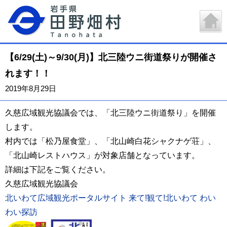
【6/29(土)～9/30(月)】北三陸ウニ街道祭りが開催さ
れます！！
2019年8月29日
久慈広域観光協議会では、「北三陸ウニ街道祭り」を開催
します。
村内では「松乃屋食堂」、「北山崎白花シャクナゲ荘」、
「北山崎レストハウス」が対象店舗となっています。
詳細は下記をご覧ください。
久慈広域観光協議会
北いわて広域観光ポータルサイト 来て!観て!北いわて わい
わい探訪