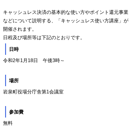
キャッシュレス決済の基本的な使い方やポイント還元事業
などについて説明する、「キャッシュレス使い方講座」が
開催されます。
日程及び場所等は下記のとおりです。
日時
令和2年1月18日 午後3時～
場所
岩泉町役場分庁舎第1会議室
参加費
無料