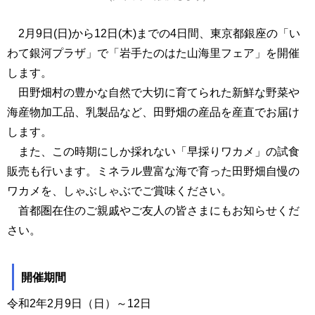
2月9日(日)から12日(木)までの4日間、東京都銀座の「い
わて銀河プラザ」で「岩手たのはた山海里フェア」を開催
します。
田野畑村の豊かな自然で大切に育てられた新鮮な野菜や
海産物加工品、乳製品など、田野畑の産品を産直でお届け
します。
また、この時期にしか採れない「早採りワカメ」の試食
販売も行います。ミネラル豊富な海で育った田野畑自慢の
ワカメを、しゃぶしゃぶでご賞味ください。
首都圏在住のご親戚やご友人の皆さまにもお知らせくだ
さい。
開催期間
令和2年2月9日（日）～12日