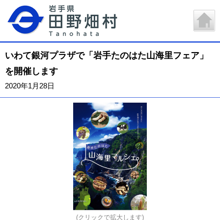
いわて銀河プラザで「岩手たのはた山海里フェア」
を開催します
2020年1月28日
(クリックで拡大します)