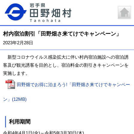
村内宿泊割引「田野畑さ来てけでキャンペーン」
2023年2月28日
新型コロナウイルス感染拡大に伴い村内宿泊施設への宿泊誘
客及び観光誘客を目的とし、宿泊料金の割引きキャンペーンを
実施します。
田野畑でお得に泊まろう!「田野畑さ来てけでキャンペー
ン」(12MB)
利用期間
令和4年4月1日(金)～令和5年3月30日(木)