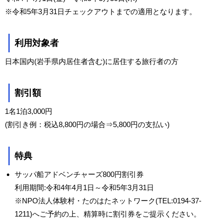
※令和5年3月31日チェックアウトまでの適用となります。
利用対象者
日本国内(岩手県内居住者含む)に居住する旅行者の方
割引額
1名1泊3,000円
(割引き例：税込8,800円の場合⇒5,800円の支払い)
特典
サッパ船アドベンチャーズ800円割引券
利用期間:令和4年4月1日～令和5年3月31日
※NPO法人体験村・たのはたネットワーク(TEL:0194-37-
1211)へご予約の上、精算時に割引券をご提示ください。