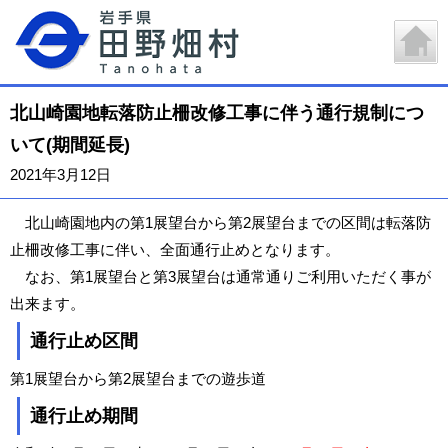
北山崎園地転落防止柵改修工事に伴う通行規制につ
いて(期間延長)
2021年3月12日
北山崎園地内の第1展望台から第2展望台までの区間は転落防
止柵改修工事に伴い、全面通行止めとなります。
なお、第1展望台と第3展望台は通常通りご利用いただく事が
出来ます。
通行止め区間
第1展望台から第2展望台までの遊歩道
通行止め期間