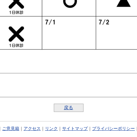
戻る
｜
ご意見箱
｜
アクセス
｜
リンク
｜
サイトマップ
｜
プライバシーポリシー