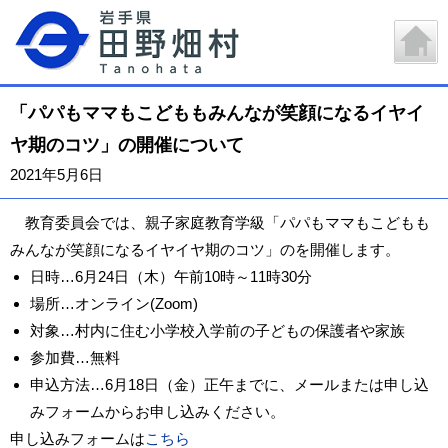
「パパもママもこどももみんなが笑顔になるイヤイ
ヤ期のコツ」の開催について
2021年5月6日
教育委員会では、親子家庭教育学級「パパもママもこどもも
みんなが笑顔になるイヤイヤ期のコツ」のを開催します。
日時…6月24日（木）午前10時～11時30分
場所…オンライン(Zoom)
対象…村内に住む小学校入学前の子どもの保護者や家族
参加費…無料
申込方法…6月18日（金）正午までに、メールまたは申し込
みフォームからお申し込みください。
申し込みフォームは
こちら