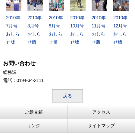
2010年
2010年
2010年
2010年
2010年
2010年
7月号
8月号
9月号
10月号
11月号
12月号
おしら
おしら
おしら
おしら
おしら
おしら
せ版
せ版
せ版
せ版
せ版
せ版
お問い合わせ
総務課
電話
：0194-34-2111
戻る
ご意見箱
アクセス
リンク
サイトマップ