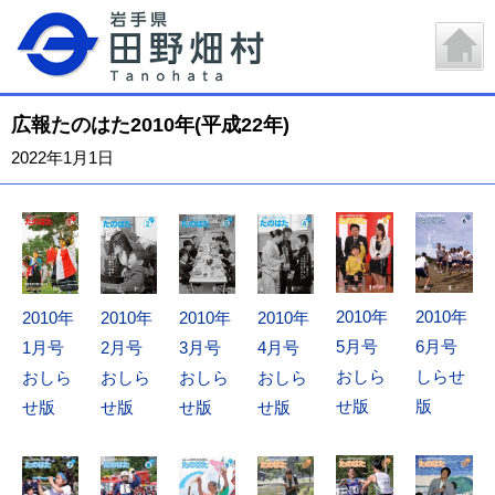
広報たのはた2010年(平成22年)
2022年1月1日
2010年
2010年
2010年
2010年
2010年
2010年
5月号
6月号
1月号
3月号
4月号
2月号
おしら
しらせ
おしら
おしら
おしら
おしら
せ版
版
せ版
せ版
せ版
せ版