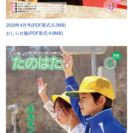
2018年4月号(PDF形式:5.2MB)
おしらせ版(PDF形式:4.8MB)