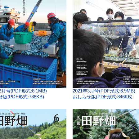
2月号(PDF形式:8.1MB)
2021年3月号(PDF形式:6.9MB)
版(PDF形式:788KB)
おしらせ版(PDF形式:846KB)