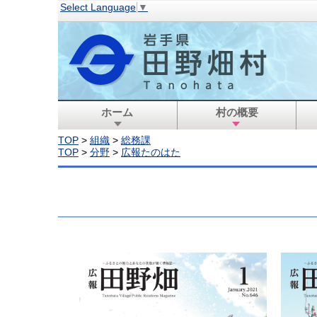
Select Language
▼
ホーム
村の概要
TOP
>
組織
>
総務課
TOP
>
分野
>
広報たのはた