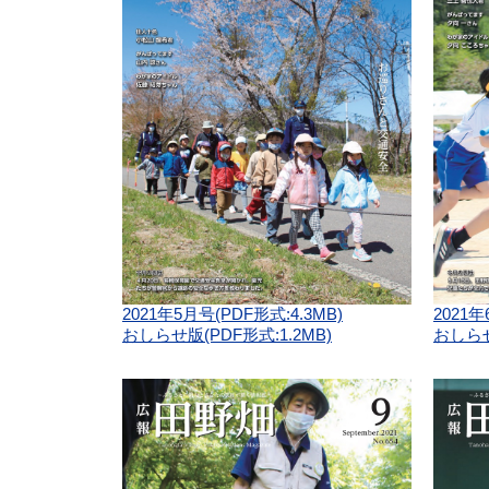
2021年5月号(PDF形式:4.3MB)
2021年
おしらせ版(PDF形式:1.2MB)
おしらせ