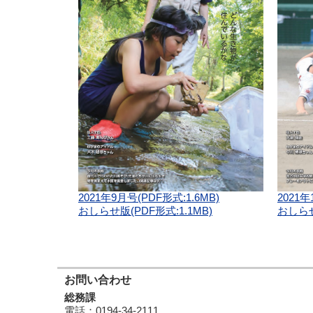
2021年9月号(PDF形式:1.6MB)
2021年
おしらせ版(PDF形式:1.1MB)
おしらせ
お問い合わせ
総務課
電話
：0194-34-2111