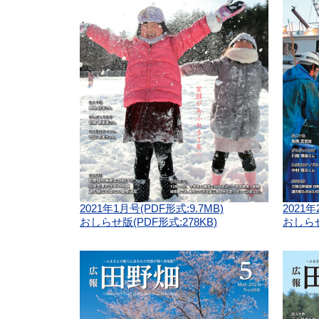
2021年1月号(PDF形式:9.7MB)
2021年
おしらせ版(PDF形式:278KB)
おしらせ