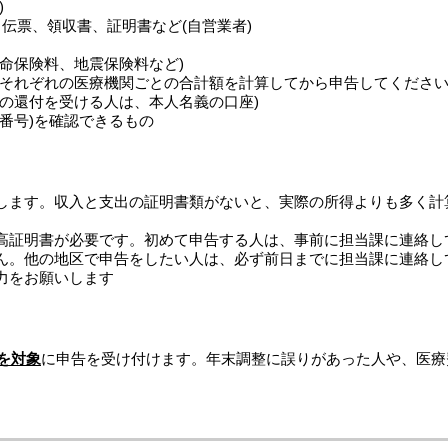
)
伝票、領収書、証明書など(自営業者)
命保険料、地震保険料など)
人それぞれの医療機関ごとの合計額を計算してから申告してください
の還付を受ける人は、本人名義の口座)
番号)を確認できるもの
します。収入と支出の証明書類がないと、実際の所得よりも多く計
高証明書が必要です。初めて申告する人は、事前に担当課に連絡し
ん。他の地区で申告をしたい人は、必ず前日までに担当課に連絡し
力をお願いします
人を対象
に申告を受け付けます。年末調整に誤りがあった人や、医療