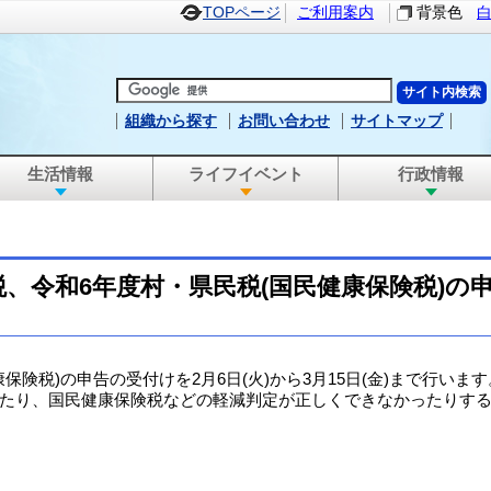
TOPページ
ご利用案内
背景色
組織から探す
お問い合わせ
サイトマップ
生活情報
ライフイベント
行政情報
税、令和6年度村・県民税(国民健康保険税)の
険税)の申告の受付けを2月6日(火)から3月15日(金)まで行います
たり、国民健康保険税などの軽減判定が正しくできなかったりする