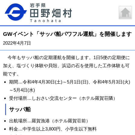
GWイベント「サッパ船パワフル運航」を開催します
2022年4月7日
今年もサッパ船の定期運航を開催します。1日5便の定期便に
加え、塩づくり体験や貝殻、浜辺の石を使用した工作体験も可
能です。
期間…令和4年4月30日(土)～5月1日(日)、令和4年5月3日(火)
～5月4日(水)
受付場所…しおさい交流センター（ホテル羅賀荘隣）
サッパ船
出航場所…羅賀漁港（ホテル羅賀荘前）
料金…中学生以上3,800円、小学生以下無料