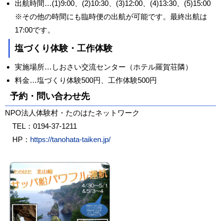
出航時間…(1)9:00、(2)10:30、(3)12:00、(4)13:30、(5)15:00
※その他の時間にも臨時便の出航が可能です。最終出航は
17:00です。
塩づくり体験・工作体験
実施場所…しおさい交流センター（ホテル羅賀荘隣）
料金…塩づくり体験500円、工作体験500円
予約・問い合わせ先
NPO法人体験村・たのはたネットワーク
TEL：0194-37-1211
HP：
https://tanohata-taiken.jp/