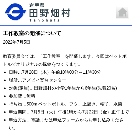
工作教室の開催について
2022年7月5日
教育委員会では、「工作教室」を開催します。今回はペットボ
トルでオリジナルの風鈴をつくります。
日時…7月28日（木）午前10時00分～11時30分
場所…アズビィ楽習センター
対象(定員)…田野畑村の小学1年生から6年生(先着20名)
参加費…無料
持ち物…500mlペットボトル、フタ、上履き、帽子、水筒
申込期間…7月5日（火）午後1時から7月22日（金）正午まで
申込方法…電話または申込フォームからお申し込みくださ
い。