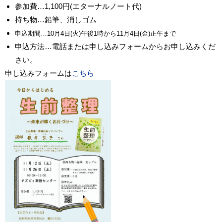
参加費…1,100円(エターナルノート代)
持ち物…鉛筆、消しゴム
申込期間…10月4日(火)午後1時から11月4日(金)正午まで
申込方法…電話または申し込みフォームからお申し込みくだ
さい。
申し込みフォームは
こちら