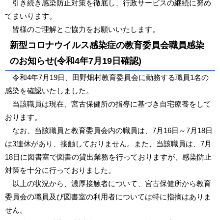
引き続き感染防止対策を徹底し、行政サービスの継続に努め
てまいります。
皆様のご理解とご協力をお願いいたします。
新型コロナウイルス感染症の教育委員会職員感染
のお知らせ(令和4年7月19日確認)
令和4年7月19日、田野畑村教育委員会に勤務する職員1名の
感染を確認いたしました。
当該職員は現在、宮古保健所の指導に基づき自宅療養をして
おります。
なお、当該職員と教育委員会内の職員は、7月16日～7月18日
は3連休があり、接触しておりません。また、当該職員は、7月
18日に図書室で図書の貸出業務を行っておりますが、感染防止
対策を十分に行っておりました。
以上の状況から、濃厚接触者について、宮古保健所から教育
委員会の職員及び図書室の利用者については特に指摘はありま
せん。