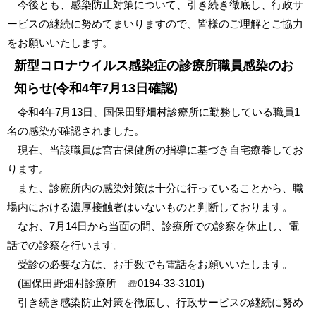
今後とも、感染防止対策について、引き続き徹底し、行政サ
ービスの継続に努めてまいりますので、皆様のご理解とご協力
をお願いいたします。
新型コロナウイルス感染症の診療所職員感染のお
知らせ(令和4年7月13日確認)
令和4年7月13日、国保田野畑村診療所に勤務している職員1
名の感染が確認されました。
現在、当該職員は宮古保健所の指導に基づき自宅療養してお
ります。
また、診療所内の感染対策は十分に行っていることから、職
場内における濃厚接触者はいないものと判断しております。
なお、7月14日から当面の間、診療所での診察を休止し、電
話での診察を行います。
受診の必要な方は、お手数でも電話をお願いいたします。
(国保田野畑村診療所 ☏0194-33-3101)
引き続き感染防止対策を徹底し、行政サービスの継続に努め