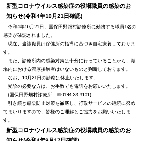
新型コロナウイルス感染症の役場職員の感染のお
知らせ(令和4年10月21日確認)
令和4年10月21日、国保田野畑村診療所に勤務する職員1名の
感染が確認されました。
現在、当該職員は保健所の指導に基づき自宅療養しておりま
す。
また、診療所内の感染対策は十分に行っていることから、職
場内における濃厚接触者はいないものと判断しております。
なお、10月21日の診察は休止いたします。
受診の必要な方は、お手数でも電話をお願いいたします。
(国保田野畑村診療所 ☏0194-33-3101)
引き続き感染防止対策を徹底し、行政サービスの継続に努め
てまいりますので、皆様のご理解とご協力をお願いいたしま
す。
新型コロナウイルス感染症の役場職員の感染のお
知らせ(令和4年9月17日確認)