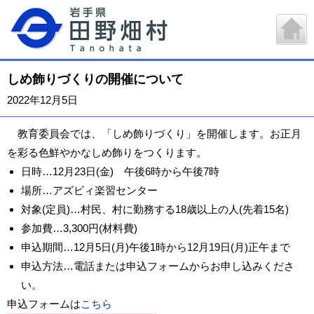
しめ飾りづくりの開催について
2022年12月5日
教育委員会では、「しめ飾りづくり」を開催します。お正月
を彩る色鮮やかなしめ飾りをつくります。
日時…12月23日(金) 午後6時から午後7時
場所…アズビィ楽習センター
対象(定員)…村民、村に勤務する18歳以上の人(先着15名)
参加費…3,300円(材料費)
申込期間…12月5日(月)午後1時から12月19日(月)正午まで
申込方法…電話または申込フォームからお申し込みくださ
い。
申込フォームは
こちら