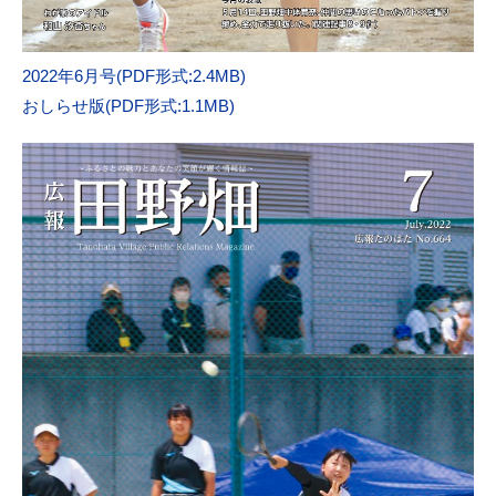
2022年6月号(PDF形式:2.4MB)
おしらせ版(PDF形式:1.1MB)