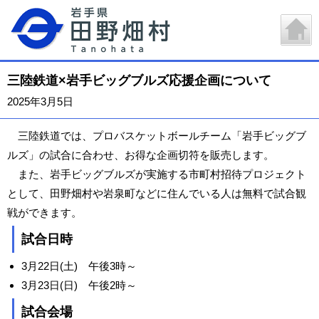
三陸鉄道×岩手ビッグブルズ応援企画について
2025年3月5日
三陸鉄道では、プロバスケットボールチーム「岩手ビッグブ
ルズ」の試合に合わせ、お得な企画切符を販売します。
また、岩手ビッグブルズが実施する市町村招待プロジェクト
として、田野畑村や岩泉町などに住んでいる人は無料で試合観
戦ができます。
試合日時
3月22日(土) 午後3時～
3月23日(日) 午後2時～
試合会場