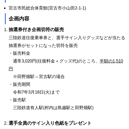
宮古市民総合体育館(宮古市小山田2-1-1)
企画内容
抽選券付き企画切符の販売
三陸鉄道往復乗車券と、選手サイン入りグッズなどが当たる
抽選券がセットになった切符を販売
・販売料金
通常3,020円(往復料金＋グッズ代)のところ、
半額の1,510
円
※田野畑駅⇔宮古駅の場合
・販売期間
令和7年3月18日(火)まで
・販売駅
三陸鉄道有人駅(村内は島越駅と田野畑駅)
選手全員のサイン入り色紙をプレゼント