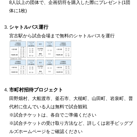
8人以上の団体で、企画切符を購入した際にプレゼント(1団
体に1枚)
シャトルバス運行
宮古駅から試合会場まで無料のシャトルバスを運行
市町村招待プロジェクト
田野畑村、大船渡市、釜石市、大槌町、山田町、岩泉町、普
代村に住んでいる人は無料で試合観戦
※試合チケットは、各自でご準備ください
※試合チケットの受け取り方法など、詳しくは岩手ビッグブ
ルズホームページをご確認ください