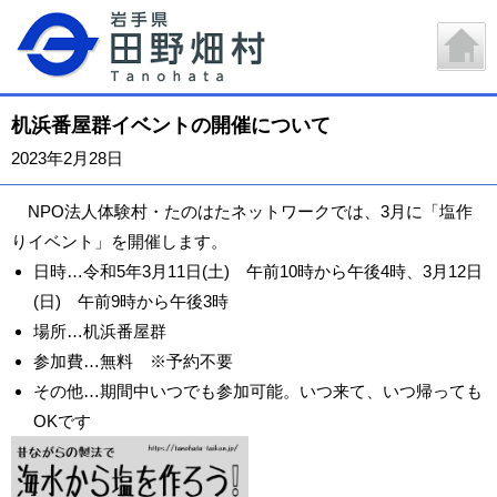
机浜番屋群イベントの開催について
2023年2月28日
NPO法人体験村・たのはたネットワークでは、3月に「塩作
りイベント」を開催します。
日時…令和5年3月11日(土) 午前10時から午後4時、3月12日
(日) 午前9時から午後3時
場所…机浜番屋群
参加費…無料 ※予約不要
その他…期間中いつでも参加可能。いつ来て、いつ帰っても
OKです