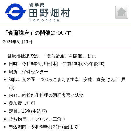
「食育講座」の開催について
2024年5月13日
健康福祉課では、「食育講座」を開催します。
日時…令和6年6月5日(水) 午前10時から午後1時
場所…保健センター
講師…食の匠 つぶっこまんま主宰 安藤 直美 さん(二戸
市)
内容…雑穀創作料理の調理実習と試食
参加費…無料
定員…15名(申込順)
持ち物等…エプロン、三角巾
申込期間…令和6年5月24日(金)まで