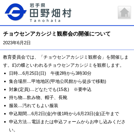
チョウセンアカシジミ観察会の開催について
2023年6月2日
教育委員会では、「チョウセンアカシジミ観察会」を開催しま
す。幻の蝶といわれるチョウセンアカシジミを観察します。
日時…6月25日(日) 午後2時から3時30分
集合場所…甲地地区(甲地公民館から徒歩で移動)
対象(定員)…どなたでも(15名) ※要申込
持ち物…飲み物、帽子、長靴
服装…汚れてもよい服装
申込期間…6月2日(金)午後1時から6月23日(金)正午まで
申込方法…電話または申込フォームからお申し込みくださ
い。