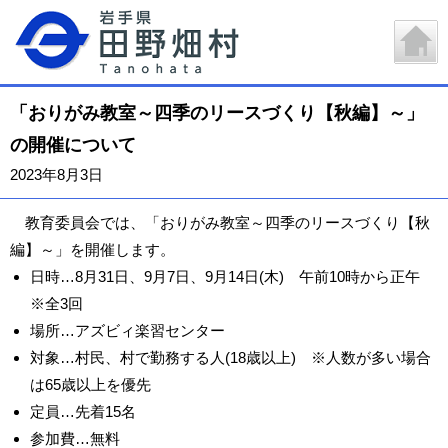
「おりがみ教室～四季のリースづくり【秋編】～」
の開催について
2023年8月3日
教育委員会では、「おりがみ教室～四季のリースづくり【秋
編】～」を開催します。
日時…8月31日、9月7日、9月14日(木) 午前10時から正午
※全3回
場所…アズビィ楽習センター
対象…村民、村で勤務する人(18歳以上) ※人数が多い場合
は65歳以上を優先
定員…先着15名
参加費…無料