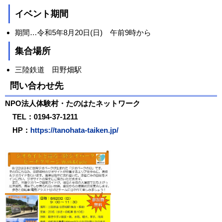
イベント期間
期間…令和5年8月20日(日) 午前9時から
集合場所
三陸鉄道 田野畑駅
問い合わせ先
NPO法人体験村・たのはたネットワーク
TEL：0194-37-1211
HP：
https://tanohata-taiken.jp/