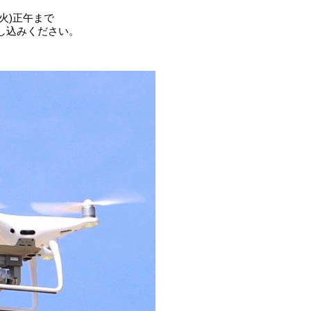
(火)正午まで
し込みください。