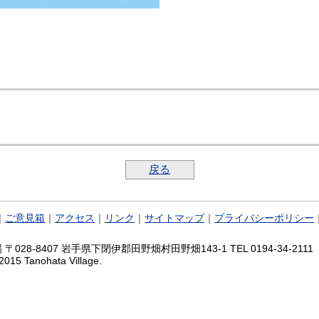
戻る
｜
ご意見箱
｜
アクセス
｜
リンク
｜
サイトマップ
｜
プライバシーポリシー
028-8407 岩手県下閉伊郡田野畑村田野畑143-1 TEL 0194-34-2111 FA
2015 Tanohata Village.