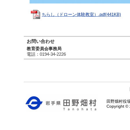
ちらし（ドローン体験教室）.pdf(441KB)
お問い合わせ
教育委員会事務局
電話
：0194-34-2226
田野畑村役場 〒
Copyright © 