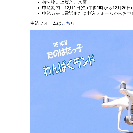
持ち物…上履き、水筒
申込期間…12月1日(金)午後1時から12月26日
申込方法…電話または申込フォームからお申
申込フォームは
こちら