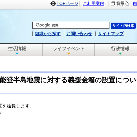
TOPページ
ご利用案内
背景色
組織から探す
お問い合わせ
サイトマップ
生活情報
ライフイベント
行政情報
年能登半島地震に対する義援金箱の設置について
置を延長します。
。