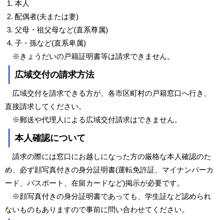
本人
配偶者(夫または妻)
父母・祖父母など(直系尊属)
子・孫など(直系卑属)
※きょうだいの戸籍証明書等は請求できません。
広域交付の請求方法
広域交付を請求できる方が、各市区町村の戸籍窓口へ行き、
直接請求してください。
※郵送や代理人による広域交付請求はできません。
本人確認について
請求の際には窓口にお越しになった方の厳格な本人確認のた
め、必ず顔写真付きの身分証明書(運転免許証、マイナンバーカ
ード、パスポート、在留カードなど)掲示が必要です。
※顔写真付きの身分証明書であっても、学生証など認められ
ないものもありますので事前に問い合わせてください。