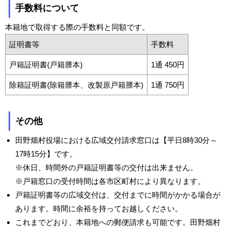
手数料について
本籍地で取得する際の手数料と同額です。
証明書等
手数料
戸籍証明書(戸籍謄本)
1通 450円
除籍証明書(除籍謄本、改製原戸籍謄本)
1通 750円
その他
田野畑村役場における広域交付請求窓口は【平日8時30分～
17時15分】です。
※休日、時間外の戸籍証明書等の交付は出来ません。
※戸籍窓口の受付時間は各市区町村により異なります。
戸籍証明書等の広域交付は、交付までに時間がかかる場合が
あります。時間に余裕を持ってお越しください。
これまでどおり、本籍地への郵便請求も可能です。田野畑村