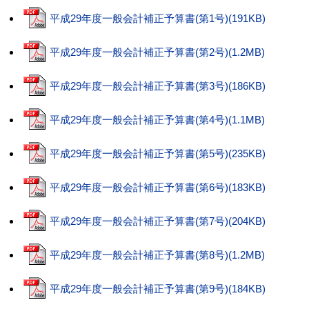
平成29年度一般会計補正予算書(第1号)(191KB)
平成29年度一般会計補正予算書(第2号)(1.2MB)
平成29年度一般会計補正予算書(第3号)(186KB)
平成29年度一般会計補正予算書(第4号)(1.1MB)
平成29年度一般会計補正予算書(第5号)(235KB)
平成29年度一般会計補正予算書(第6号)(183KB)
平成29年度一般会計補正予算書(第7号)(204KB)
平成29年度一般会計補正予算書(第8号)(1.2MB)
平成29年度一般会計補正予算書(第9号)(184KB)