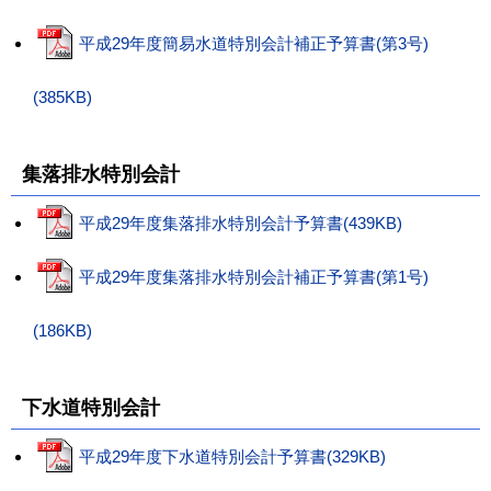
平成29年度簡易水道特別会計補正予算書(第3号)
(385KB)
集落排水特別会計
平成29年度集落排水特別会計予算書(439KB)
平成29年度集落排水特別会計補正予算書(第1号)
(186KB)
下水道特別会計
平成29年度下水道特別会計予算書(329KB)