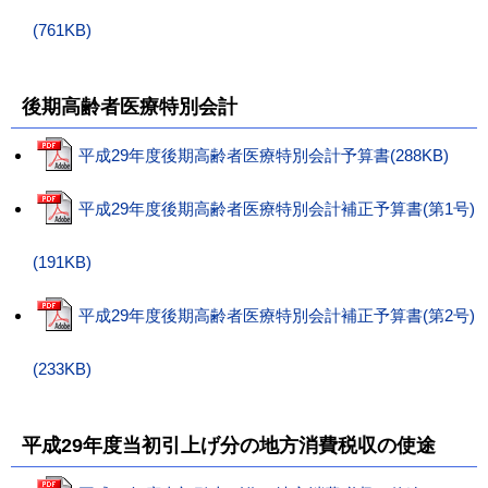
(761KB)
後期高齢者医療特別会計
平成29年度後期高齢者医療特別会計予算書(288KB)
平成29年度後期高齢者医療特別会計補正予算書(第1号)
(191KB)
平成29年度後期高齢者医療特別会計補正予算書(第2号)
(233KB)
平成29年度当初引上げ分の地方消費税収の使途