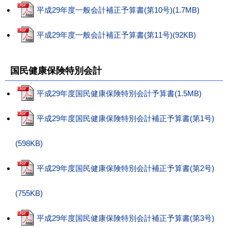
平成29年度一般会計補正予算書(第10号)(1.7MB)
平成29年度一般会計補正予算書(第11号)(92KB)
国民健康保険特別会計
平成29年度国民健康保険特別会計予算書(1.5MB)
平成29年度国民健康保険特別会計補正予算書(第1号)
(598KB)
平成29年度国民健康保険特別会計補正予算書(第2号)
(755KB)
平成29年度国民健康保険特別会計補正予算書(第3号)