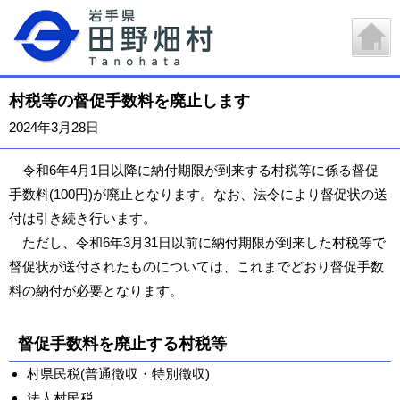
村税等の督促手数料を廃止します
2024年3月28日
令和6年4月1日以降に納付期限が到来する村税等に係る督促
手数料(100円)が廃止となります。なお、法令により督促状の送
付は引き続き行います。
ただし、令和6年3月31日以前に納付期限が到来した村税等で
督促状が送付されたものについては、これまでどおり督促手数
料の納付が必要となります。
督促手数料を廃止する村税等
村県民税(普通徴収・特別徴収)
法人村民税