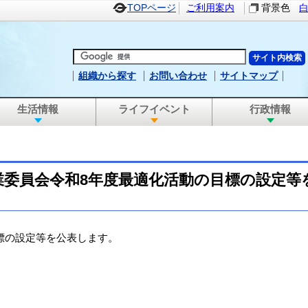
TOPページ
ご利用案内
背景色
組織から探す
お問い合わせ
サイトマップ
生活情報
ライフイベント
行政情報
業委員会令和8年度最適化活動の目標の設定等
標の設定等を公表します。