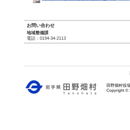
お問い合わせ
地域整備課
電話
：0194-34-2113
田野畑村役場 〒
Copyright © 