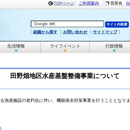
TOPページ
ご利用案内
背景色
組織から探す
お問い合わせ
サイトマップ
生活情報
ライフイベント
行政情報
田野畑地区水産基盤整備事業について
る漁港施設の老朽化に伴い、機能保全対策事業を行うこととなり
)