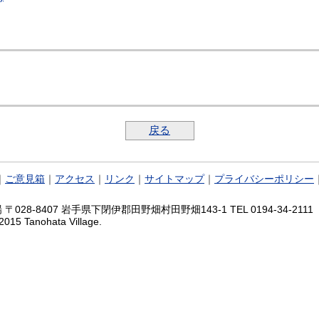
戻る
｜
ご意見箱
｜
アクセス
｜
リンク
｜
サイトマップ
｜
プライバシーポリシー
028-8407 岩手県下閉伊郡田野畑村田野畑143-1 TEL 0194-34-2111 FA
2015 Tanohata Village.