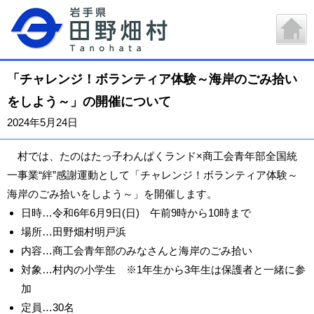
「チャレンジ！ボランティア体験～海岸のごみ拾い
をしよう～」の開催について
2024年5月24日
村では、たのはたっ子わんぱくランド×商工会青年部全国統
一事業“絆”感謝運動として「チャレンジ！ボランティア体験～
海岸のごみ拾いをしよう～」を開催します。
日時…令和6年6月9日(日) 午前9時から10時まで
場所…田野畑村明戸浜
内容…商工会青年部のみなさんと海岸のごみ拾い
対象…村内の小学生 ※1年生から3年生は保護者と一緒に参
加
定員…30名