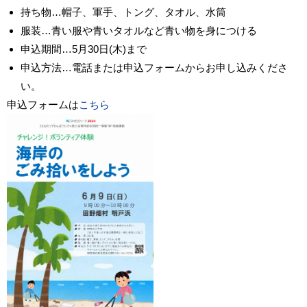
持ち物…帽子、軍手、トング、タオル、水筒
服装…青い服や青いタオルなど青い物を身につける
申込期間…5月30日(木)まで
申込方法…電話または申込フォームからお申し込みくださ
い。
申込フォームは
こちら