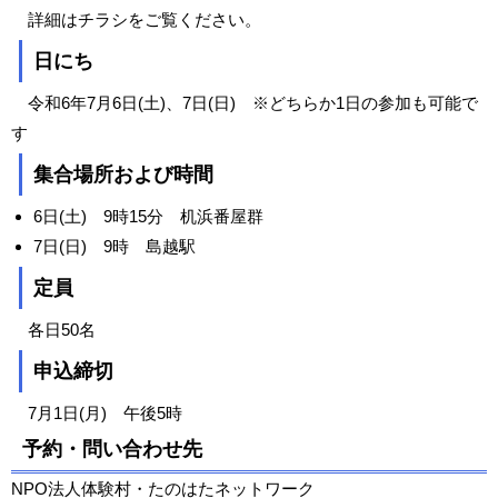
詳細はチラシをご覧ください。
日にち
令和6年7月6日(土)、7日(日) ※どちらか1日の参加も可能で
す
集合場所および時間
6日(土) 9時15分 机浜番屋群
7日(日) 9時 島越駅
定員
各日50名
申込締切
7月1日(月) 午後5時
予約・問い合わせ先
NPO法人体験村・たのはたネットワーク