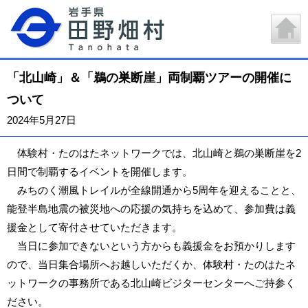
「北山崎」＆「鵜の巣断崖」両制覇ツアーの開催に
ついて
2024年5月27日
体験村・たのはたネットワークでは、北山崎と鵜の巣断崖を2
日間で制覇するイベントを開催します。
みちのく潮風トレイルが全線開通から5周年を迎えることと、
能登半島地震の被災地への応援の気持ちを込めて、参加費は義
援金として寄付させていただきます。
当日に参加できないという方からも義援金をお預かりします
ので、当日集合場所へお越しいただくか、体験村・たのはたネ
ットワークの事務所である北山崎ビジターセンターへご持参く
ださい。