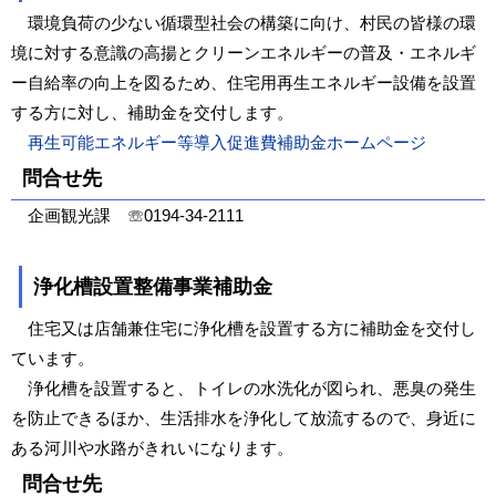
環境負荷の少ない循環型社会の構築に向け、村民の皆様の環
境に対する意識の高揚とクリーンエネルギーの普及・エネルギ
ー自給率の向上を図るため、住宅用再生エネルギー設備を設置
する方に対し、補助金を交付します。
再生可能エネルギー等導入促進費補助金ホームページ
問合せ先
企画観光課 ☏0194-34-2111
浄化槽設置整備事業補助金
住宅又は店舗兼住宅に浄化槽を設置する方に補助金を交付し
ています。
浄化槽を設置すると、トイレの水洗化が図られ、悪臭の発生
を防止できるほか、生活排水を浄化して放流するので、身近に
ある河川や水路がきれいになります。
問合せ先