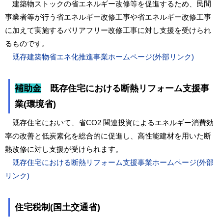
建築物ストックの省エネルギー改修等を促進するため、民間
事業者等が行う省エネルギー改修工事や省エネルギー改修工事
に加えて実施するバリアフリー改修工事に対し支援を受けられ
るものです。
既存建築物省エネ化推進事業ホームページ(外部リンク)
補助金
既存住宅における断熱リフォーム支援事
業(環境省)
既存住宅において、省CO
2
関連投資によるエネルギー消費効
率の改善と低炭素化を総合的に促進し、高性能建材を用いた断
熱改修に対し支援が受けられます。
既存住宅における断熱リフォーム支援事業ホームページ(外部
リンク)
住宅税制(国土交通省)