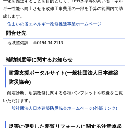
ー化を推進することを目的として、ZEH水準等の高い省エネル
ギー性能へ向上させる改修工事費用の一部を予算の範囲内で助
成します。
住まいの省エネルギー改修推進事業ホームページ
問合せ先
地域整備課 ☏0194-34-2113
補助制度等に関するお知らせ
耐震支援ポータルサイト(一般社団法人日本建築
防災協会)
耐震診断、耐震改修に関する各種パンフレットや映像をご覧
いただけます。
一般社団法人日本建築防災協会ホームページ(外部リンク)
災害に便乗した悪質リフォームに関する注意喚起