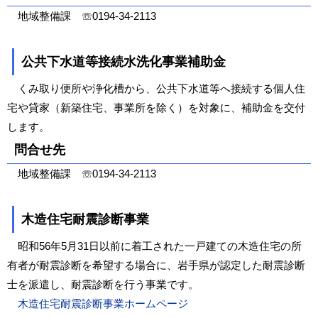
地域整備課 ☏0194-34-2113
公共下水道等接続水洗化事業補助金
くみ取り便所や浄化槽から、公共下水道等へ接続する個人住
宅や貸家（新築住宅、事業所を除く）を対象に、補助金を交付
します。
問合せ先
地域整備課 ☏0194-34-2113
木造住宅耐震診断事業
昭和56年5月31日以前に着工された一戸建ての木造住宅の所
有者が耐震診断を希望する場合に、岩手県が認定した耐震診断
士を派遣し、耐震診断を行う事業です。
木造住宅耐震診断事業ホームページ