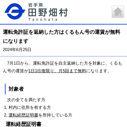
運転免許証を返納した方はくるもん号の運賃が無料
になります
2024年6月25日
7月1日から、運転免許証を自主返納した方を対象に、くるも
ん号の運賃が
1日1往復限り、月5回まで無料
になります。
対象者
次の全てを満たす方
村内に住所を有する方
運転経歴証明書
を所持している方
運転経歴証明書