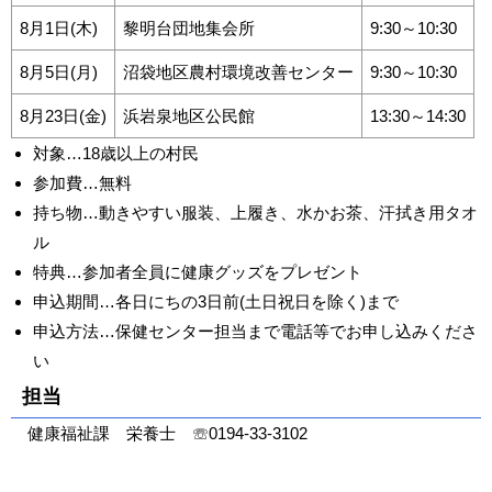
8月1日(木)
黎明台団地集会所
9:30～10:30
8月5日(月)
沼袋地区農村環境改善センター
9:30～10:30
8月23日(金)
浜岩泉地区公民館
13:30～14:30
対象…18歳以上の村民
参加費…無料
持ち物…動きやすい服装、上履き、水かお茶、汗拭き用タオ
ル
特典…参加者全員に健康グッズをプレゼント
申込期間…各日にちの3日前(土日祝日を除く)まで
申込方法…保健センター担当まで電話等でお申し込みくださ
い
担当
健康福祉課 栄養士 ☏0194-33-3102