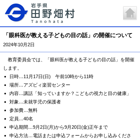
「眼科医が教える子どもの目の話」の開催について
2024年10月2日
教育委員会では、「眼科医が教える子どもの目の話」を開催
します。
日時…11月17日(日) 午前10時から11時
場所…アズビィ楽習センター
内容…講話「知っていますか？こどもの視力と目の健康」
対象…未就学児の保護者
参加費…無料
定員…40名
申込期間…9月2日(月)から9月20日(金)正午まで
申込方法…電話または申込フォームからお申し込みくださ