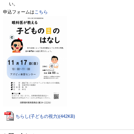
い。
申込フォームは
こちら
ちらし(子どもの視力)(442KB)